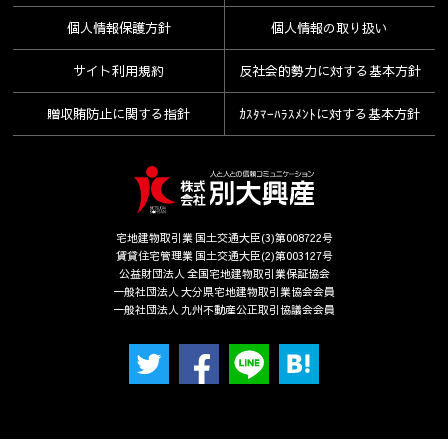
個人情報保護方針
個人情報の取り扱い
サイト利用規約
反社会的勢力に対する基本方針
贈収賄防止に関する指針
ｶｽﾀﾏｰﾊﾗｽﾒﾝﾄに対する基本方針
宅地建物取引業 国土交通大臣(3)第008722号
賃貸住宅管理業 国土交通大臣(2)第003127号
公益財団法人 全国宅地建物取引業保証協会
一般社団法人 大分県宅地建物取引業協会会員
一般社団法人 九州不動産公正取引協議会会員