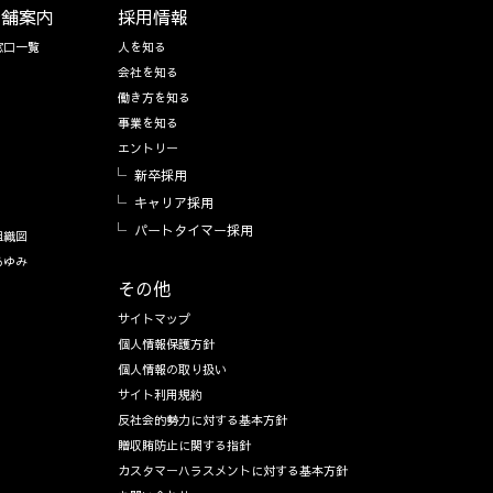
店舗案内
採用情報
窓口一覧
人を知る
会社を知る
働き方を知る
事業を知る
報
エントリー
新卒採用
キャリア採用
パートタイマー採用
組織図
あゆみ
その他
サイトマップ
個人情報保護方針
個人情報の取り扱い
サイト利用規約
反社会的勢力に対する基本方針
贈収賄防止に関する指針
カスタマーハラスメントに対する基本方針