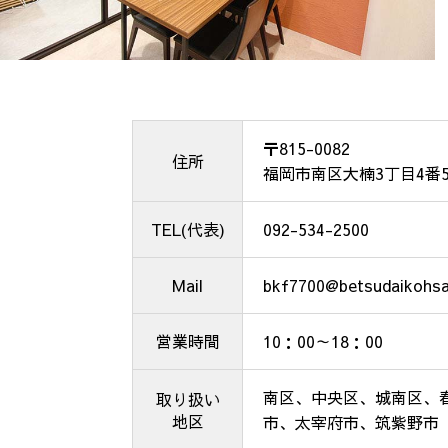
〒815-0082
住所
福岡市南区大楠3丁目4番5号
TEL(代表)
092-534-2500
Mail
bkf7700@betsudaikohsa
営業時間
10：00～18：00
南区、中央区、城南区、
取り扱い
地区
市、太宰府市、筑紫野市