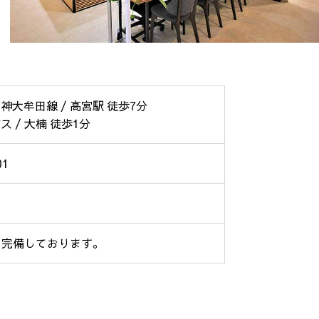
神大牟田線 / 高宮駅 徒歩7分
ス / 大楠 徒歩1分
01
を完備しております。