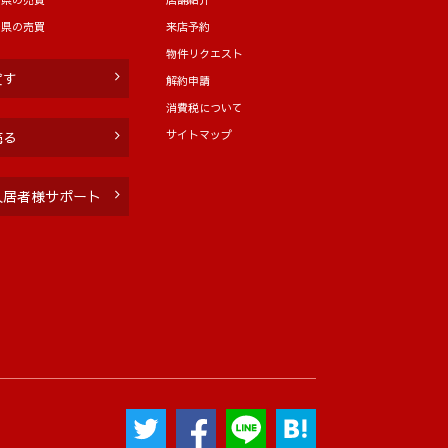
分県の売買
来店予約
物件リクエスト
貸す
解約申請
消費税について
サイトマップ
売る
入居者様サポート