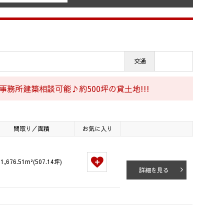
交通
務所建築相談可能♪約500坪の貸土地!!!
間取り／面積
お気に入り
1,676.51m²(507.14坪)
詳細を見る