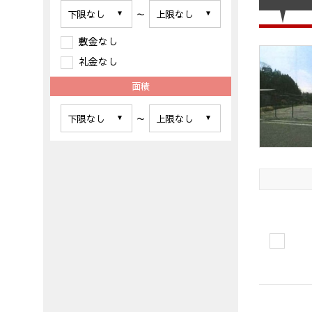
～
敷金なし
礼金なし
面積
～