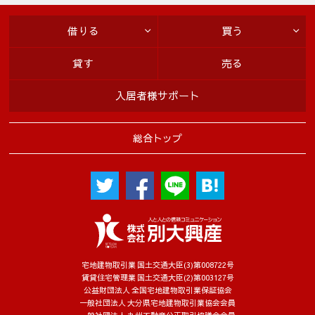
借りる
買う
貸す
売る
入居者様サポート
総合トップ
宅地建物取引業 国土交通大臣(3)第008722号
賃貸住宅管理業 国土交通大臣(2)第003127号
公益財団法人 全国宅地建物取引業保証協会
一般社団法人 大分県宅地建物取引業協会会員