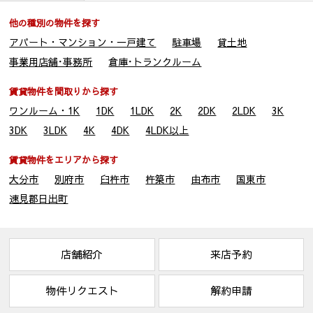
他の種別の物件を探す
アパート・マンション・一戸建て
駐車場
貸土地
事業用店舗･事務所
倉庫･トランクルーム
賃貸物件を間取りから探す
ワンルーム・1K
1DK
1LDK
2K
2DK
2LDK
3K
3DK
3LDK
4K
4DK
4LDK以上
賃貸物件をエリアから探す
大分市
別府市
臼杵市
杵築市
由布市
国東市
速見郡日出町
店舗紹介
来店予約
物件リクエスト
解約申請