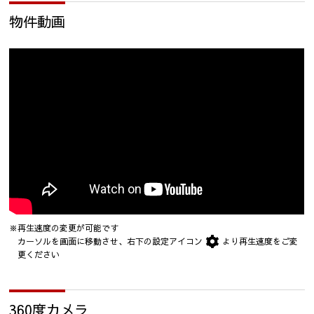
物件動画
※再生速度の変更が可能です
カーソルを画面に移動させ、右下の設定アイコン
より再生速度をご変
更ください
360度カメラ