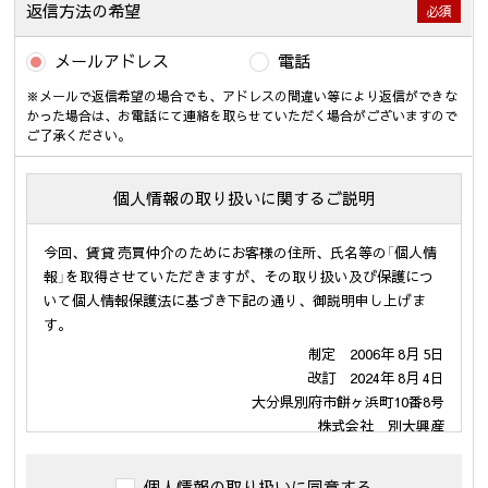
返信方法の希望
必須
メールアドレス
電話
※メールで返信希望の場合でも、アドレスの間違い等により返信ができな
かった場合は、お電話にて連絡を取らせていただく場合がございますので
ご了承ください。
個人情報の取り扱いに関するご説明
今回、賃貸 売買仲介のためにお客様の住所、氏名等の「個人情
報」を取得させていただきますが、その取り扱い及び保護につ
いて個人情報保護法に基づき下記の通り、御説明申し上げま
す。
制定 2006年 8月 5日
改訂 2024年 8月 4日
大分県別府市餅ヶ浜町10番8号
株式会社 別大興産
代表取締役 伊勢戸 啓司
個人情報の取り扱いに同意する