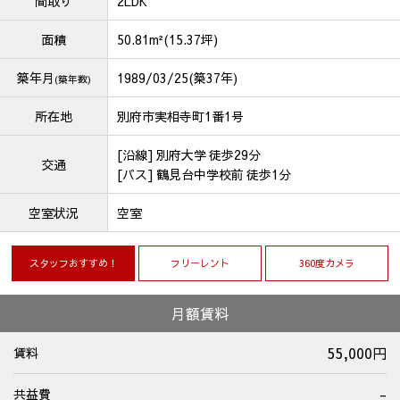
間取り
2LDK
面積
50.81m²(15.37坪)
築年月
1989/03/25(築37年)
(築年数)
所在地
別府市実相寺町1番1号
[沿線] 別府大学 徒歩29分
交通
[バス] 鶴見台中学校前 徒歩1分
空室状況
空室
スタッフおすすめ！
フリーレント
360度カメラ
月額賃料
55,000円
賃料
-
共益費