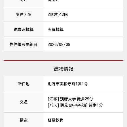
階建 / 階
2階建／2階
退去時精算
実費精算
物件情報更新⽇
2026/08/09
建物情報
所在地
別府市実相寺町1番1号
[沿線] 別府大学 徒歩29分
交通
[バス] 鶴見台中学校前 徒歩1分
構造
軽量鉄骨