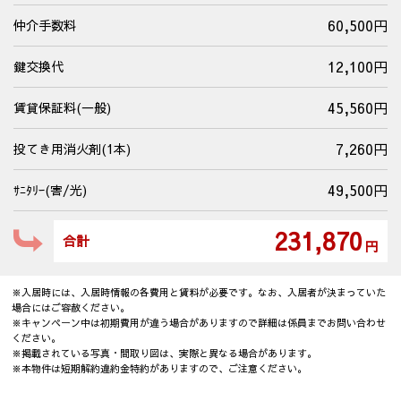
60,500円
仲介手数料
12,100円
鍵交換代
45,560円
賃貸保証料(一般)
7,260円
投てき用消火剤(1本)
49,500円
ｻﾆﾀﾘｰ(害/光)
231,870
合計
円
※入居時には、入居時情報の各費用と賃料が必要です。なお、入居者が決まっていた
場合にはご容赦ください。
※キャンペーン中は初期費用が違う場合がありますので詳細は係員までお問い合わせ
ください。
※掲載されている写真・間取り図は、実際と異なる場合があります。
※本物件は短期解約違約金特約がありますので、ご注意ください。