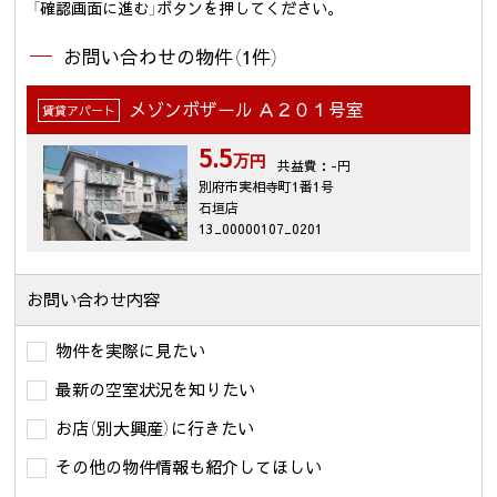
「確認画面に進む」ボタンを押してください。
お問い合わせの物件（1件）
メゾンボザール Ａ２０１号室
賃貸アパート
5.5
万円
共益費：-円
別府市実相寺町1番1号
石垣店
13_00000107_0201
お問い合わせ内容
物件を実際に見たい
最新の空室状況を知りたい
お店（別大興産）に行きたい
その他の物件情報も紹介してほしい