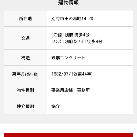
建物情報
所在地
別府市田の湯町14-20
[沿線] 別府 徒歩4分
交通
[バス] 別府駅西口 徒歩4分
構造
鉄筋コンクリート
築年月
1982/07/12(築44年)
(築年数)
物件種別
事業用店舗・事務所
仲介種別
媒介