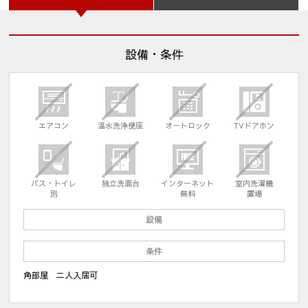
設備・条件
エアコン
温水洗浄便座
オートロック
TVドアホン
バス・トイレ
独立洗面台
インターネット
室内洗濯機
別
無料
置場
設備
条件
角部屋 二人入居可