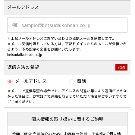
メールアドレス
※上記メールアドレスにお問い合わせの確認メールを送信します。
※メール受信制限をしている方は、下記ドメインからのメールが受信でき
るよう、予め設定の変更をお願いいたします。
betsudaikohsan.co.jp
返信方法の希望
必須
メールアドレス
電話
※メールで返信希望の場合でも、アドレスの間違い等により返信ができな
かった場合は、お電話にて連絡を取らせていただく場合がございますので
ご了承ください。
個人情報の取り扱いに関するご説明
今回、賃貸 売買仲介のためにお客様の住所、氏名等の「個人情