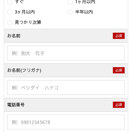
すぐ
1ヶ月以内
3ヶ月以内
半年以内
見つかり次第
お名前
必須
お名前(フリガナ)
必須
電話番号
必須