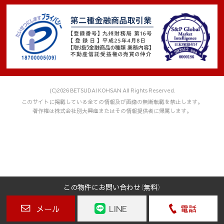
５．本人が個人情報を与えることの任意性及び当該情報を与え
なかった場合に本人に生じる結果
取引の相手方との契約書等で個人情報を利用（1項(1)～(9)）させ
て頂きますが、個人情報を頂けない場合、契約をお断りするこ
とがあります。
６．個人情報に関するお客様の権利
お客様は当社に対し、当社が保有するお客様の個人情報の開示
(C)2026 BETSUDAI KOHSAN All Rights Reserved.
請求をすることができます。また、万が一当社の保有するお客
このサイトに掲載している全ての情報及び画像の無断転載を禁止します。
様の個人情報に関し誤りがあった場合には、お客様の求めによ
著作権は株式会社別大興産またはその情報提供者に帰属します。
り訂正等をすることができます。この手続き等詳細に関して
は、下記お問い合わせ窓口にお尋ね下さい。
７．本人が容易に認識できない方法によって個人情報を取得す
る場合
当社は、お客様個々のニーズに合わせてウェブサイトをカスタ
マイズしたり、ウェブサイトの内容やご提供するサービスをお
この物件にお問い合わせ（無料）
客様が、よりご満足いただけるよう改良したりするため、クッ
メール
LINE
電話
キー等を使用することがあります。