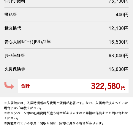
73,700円
仲介手数料
440円
振込料
12,100円
鍵交換代
16,500円
安心入居ｻﾎﾟｰﾄ(JBR)/2年
63,040円
Jﾘｰｽ保証料
16,000円
火災保険等
322,580
合計
円
※入居時には、入居時情報の各費用と賃料が必要です。なお、入居者が決まっていた
場合にはご容赦ください。
※キャンペーン中は初期費用が違う場合がありますので詳細は係員までお問い合わせ
ください。
※掲載されている写真・間取り図は、実際と異なる場合があります。