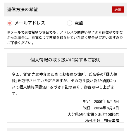
返信方法の希望
必須
メールアドレス
電話
※メールで返信希望の場合でも、アドレスの間違い等により返信ができな
かった場合は、お電話にて連絡を取らせていただく場合がございますので
ご了承ください。
個人情報の取り扱いに関するご説明
今回、賃貸 売買仲介のためにお客様の住所、氏名等の「個人情
報」を取得させていただきますが、その取り扱い及び保護につ
いて個人情報保護法に基づき下記の通り、御説明申し上げま
す。
制定 2006年 8月 5日
改訂 2024年 8月 4日
大分県別府市餅ヶ浜町10番8号
株式会社 別大興産
代表取締役 伊勢戸 啓司