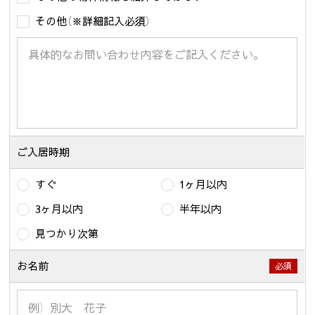
その他（※詳細記入必須）
ご入居時期
すぐ
1ヶ月以内
3ヶ月以内
半年以内
見つかり次第
お名前
必須