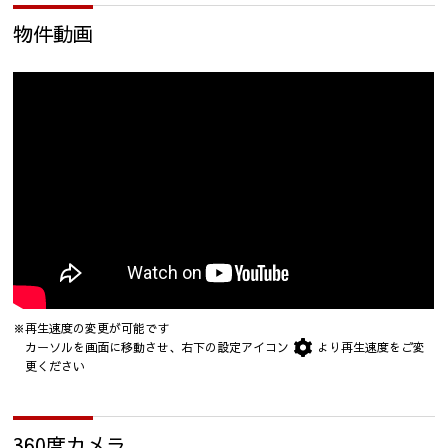
物件動画
※再生速度の変更が可能です
カーソルを画面に移動させ、右下の設定アイコン
より再生速度をご変
更ください
360度カメラ