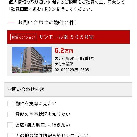
個人情報の取り扱いに関するご説明をご確認の上、同意して
「確認画面に進む」ボタンを押してください。
お問い合わせの物件（1件）
サンモール南 ５０５号室
賃貸マンション
6.2
万円
大分市萩原1丁目2番1号
大分営業所
02_00002925_0505
お問い合わせ内容
物件を実際に見たい
最新の空室状況を知りたい
お店（別大興産）に行きたい
その他の物件情報も紹介してほしい