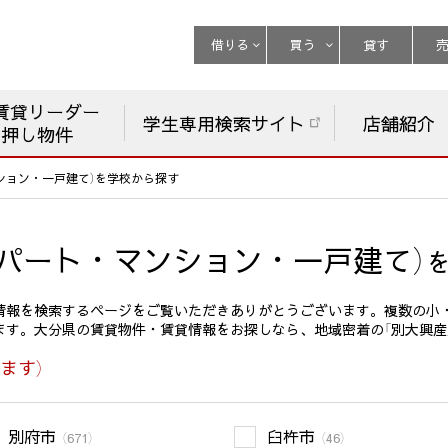
借りる
買う
貸す
賃貸リーダー
学生専用検索サイト
店舗紹介
チ押し物件
ション・一戸建て）を学校から探す
パート・マンション・一戸建て）
情報を検索するページをご覧いただきありがとうございます。複数の小
ます。大分県の賃貸物件・賃貸情報をお探しなら、地域密着の「別大興産
ます）
別府市
臼杵市
（671）
（46）