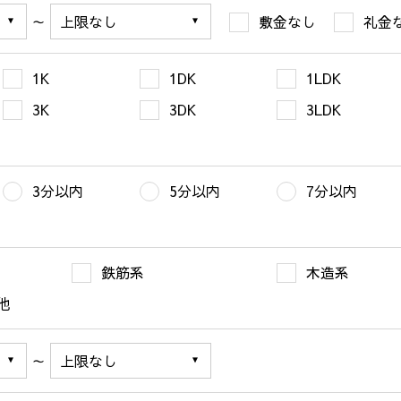
～
敷金なし
礼金
1K
1DK
1LDK
3K
3DK
3LDK
3分以内
5分以内
7分以内
鉄筋系
木造系
他
～