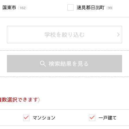
国東市
速見郡日出町
（162）
（99）
学校を絞り込む
検索結果を見る
複数選択できます）
マンション
一戸建て