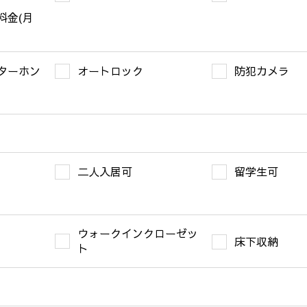
料金(月
ターホン
オートロック
防犯カメラ
二人入居可
留学生可
ウォークインクローゼッ
床下収納
ト