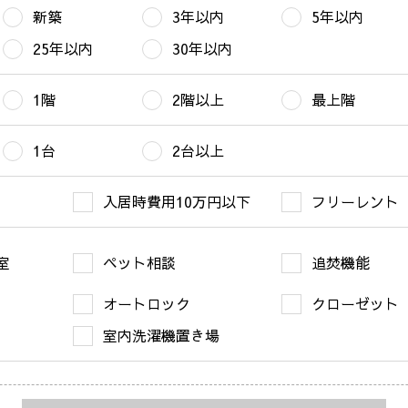
新築
3年以内
5年以内
25年以内
30年以内
1階
2階以上
最上階
1台
2台以上
入居時費用10万円以下
フリーレント
室
ペット相談
追焚機能
オートロック
クローゼット
室内洗濯機置き場