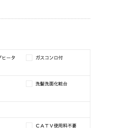
グヒータ
ガスコンロ付
洗髪洗面化粧台
ＣＡＴＶ使用料不要