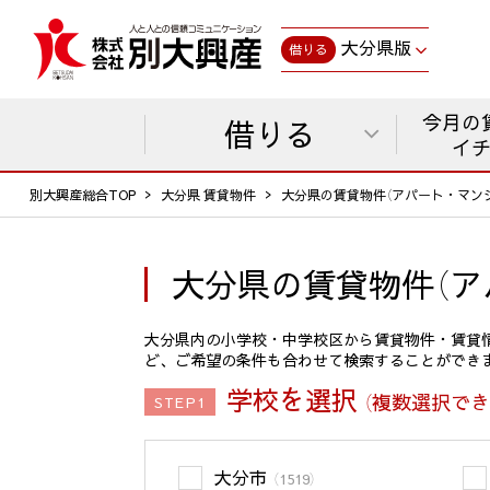
大分県版
借りる
今月の
借りる
イ
別大興産総合TOP
大分県 賃貸物件
大分県の賃貸物件（アパート・マン
大分県の賃貸物件（ア
大分県内の小学校・中学校区から賃貸物件・賃貸
ど、ご希望の条件も合わせて検索することができ
学校を選択
（複数選択でき
STEP1
大分市
（1519）