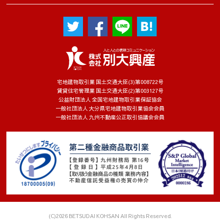
宅地建物取引業 国土交通大臣(3)第008722号
賃貸住宅管理業 国土交通大臣(2)第003127号
公益財団法人 全国宅地建物取引業保証協会
一般社団法人 大分県宅地建物取引業協会会員
一般社団法人 九州不動産公正取引協議会会員
(C)2026 BETSUDAI KOHSAN All Rights Reserved.