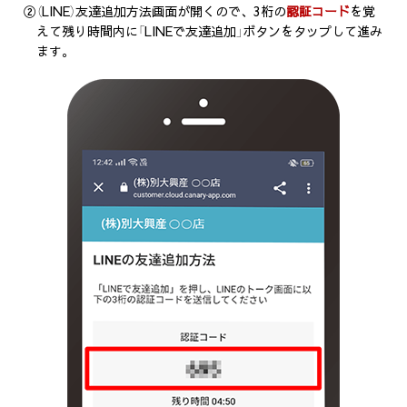
②（LINE）友達追加方法画面が開くので、3桁の
認証コード
を覚
えて残り時間内に「LINEで友達追加」ボタンをタップして進み
ます。