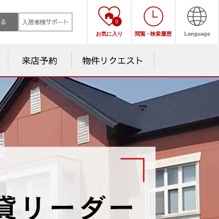
売る
入居者様サポート
0
お気に入り
閲覧
・
検索履歴
Language
来店予約
物件リクエスト