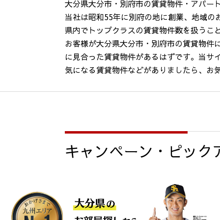
大分県大分市・別府市の賃貸物件・アパー
当社は昭和55年に別府の地に創業、地域の
県内でトップクラスの賃貸物件数を扱うこ
お客様が大分県大分市・別府市の賃貸物件
に見合った賃貸物件があるはずです。当サ
気になる賃貸物件などがありましたら、お
キャンペーン・ピック