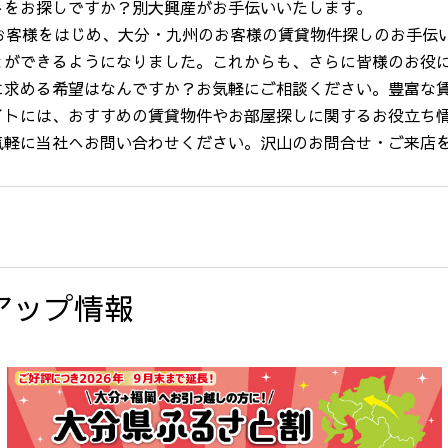
トをお探しですか？別大興産がお手伝いいたします。
お客様をはじめ、大分・九州のお客様の賃貸物件探しのお手伝
とができるようになりました。これからも、さらに皆様のお役
に求める希望はなんですか？お気軽にご相談ください。豊富な
イトには、おすすめの賃貸物件やお部屋探しに関するお役立ち
気軽に当社へお問い合わせください。沢山のお問合せ・ご来店
アップ情報