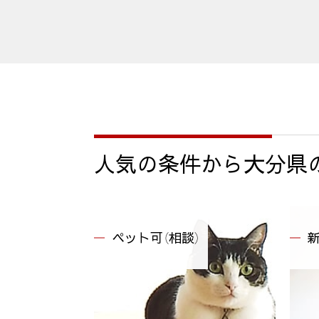
人気の条件から
大分県
ペット可（相談）