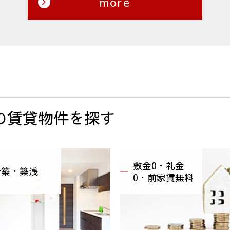
more
の賃貸物件を探す
敷金0・礼金
新築・築浅
0・前家賃無料