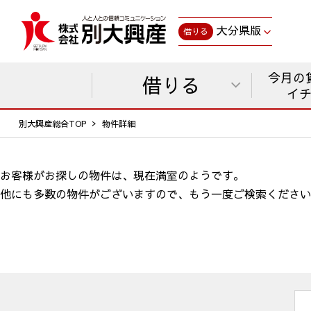
大分県版
借りる
今月の
借りる
イ
別大興産総合TOP
物件詳細
お客様がお探しの物件は、現在満室のようです。
他にも多数の物件がございますので、
もう一度ご検索ください