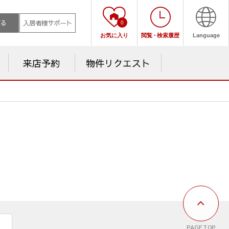
売る
入居者様サポート
0
お気に入り
閲覧
・
検索履歴
Language
来店予約
物件リクエスト
PAGE TOP