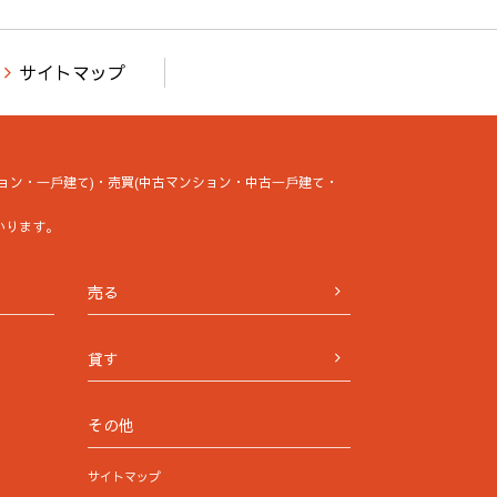
サイトマップ
ョン・⼀⼾建て)・売買(中古マンション・中古⼀⼾建て・
いります。
売る
貸す
その他
サイトマップ