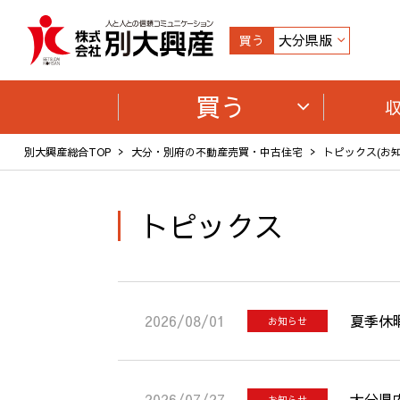
大分県版
買う
買う
別大興産総合TOP
大分・別府の不動産売買・中古住宅
トピックス(お知
トピックス
2026/08/01
夏季休
お知らせ
2026/07/27
大分県
お知らせ