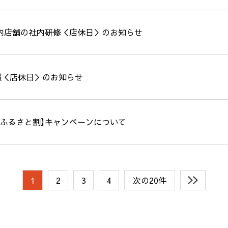
内店舗の社内研修＜店休日＞のお知らせ
暇＜店休日＞のお知らせ
県ふるさと割】キャンペーンについて
1
2
3
4
次の20件