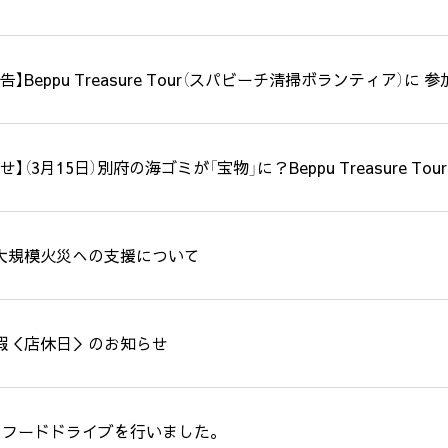
告】Beppu Treasure Tour（スパビーチ清掃ボランティア）に
せ】（3月15日）別府の海ゴミが「宝物」に？Beppu Treasure Tou
大規模火災への支援について
暇＜店休日＞のお知らせ
Gs】フードドライブを行いました。