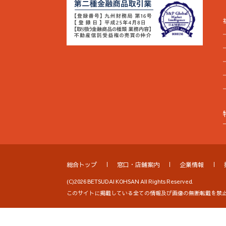
総合トップ
窓口・店舗案内
企業情報
(C)2026 BETSUDAI KOHSAN All Rights Reserved.
このサイトに掲載している全ての情報及び画像の無断転載を禁