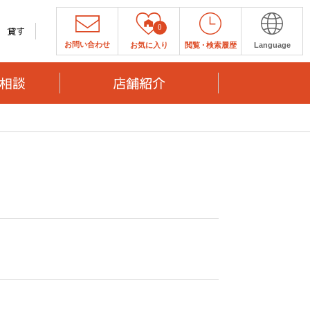
0
貸す
お問い合わせ
お気に入り
閲覧
・
検索履歴
Language
相談
店舗紹介