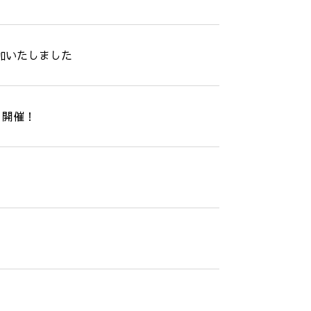
 参加いたしました
r 開催！