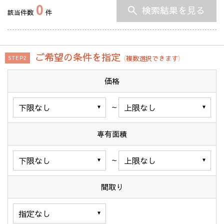
0
検索結果を見る
該当件数
件
ご希望の条件を指定
（複数選択できます）
STEP2
価格
～
専有面積
～
間取り