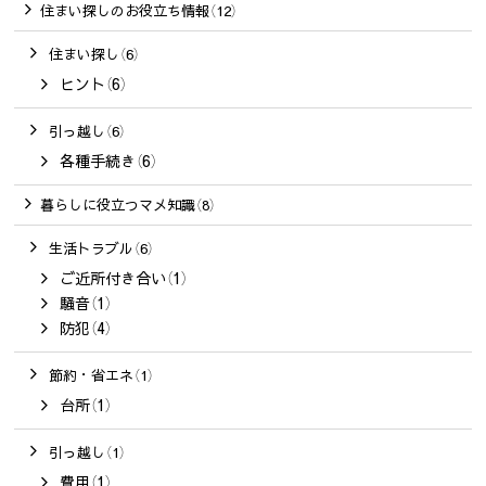
住まい探しのお役立ち情報（12）
住まい探し（6）
ヒント（6）
引っ越し（6）
各種手続き（6）
暮らしに役立つマメ知識（8）
生活トラブル（6）
ご近所付き合い（1）
騒音（1）
防犯（4）
節約・省エネ（1）
台所（1）
引っ越し（1）
費用（1）