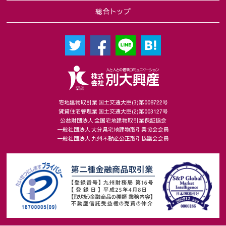
総合トップ
宅地建物取引業 国土交通大臣(3)第008722号
賃貸住宅管理業 国土交通大臣(2)第003127号
公益財団法人 全国宅地建物取引業保証協会
一般社団法人 大分県宅地建物取引業協会会員
一般社団法人 九州不動産公正取引協議会会員