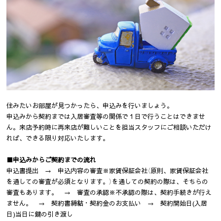
住みたいお部屋が見つかったら、申込みを行いましょう。
申込みから契約までは入居審査等の関係で１日で行うことはできませ
ん。来店予約時に再来店が難しいことを担当スタッフにご相談いただけ
れば、できる限り対応いたします。
■申込みからご契約までの流れ
申込書提出 → 申込内容の審査※家賃保証会社（原則、家賃保証会社
を通しての審査が必須となります。）を通しての契約の際は、そちらの
審査もあります。 → 審査の承認※不承認の際は、契約手続きが行え
ません。 → 契約書締結・契約金のお支払い → 契約開始日(入居
日)当日に鍵の引き渡し