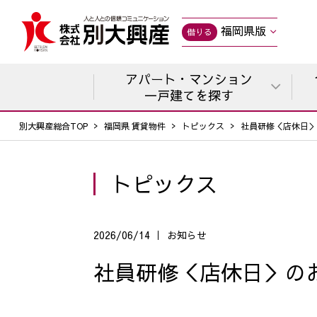
福岡県版
借りる
アパート・マンション
一戸建てを探す
別大興産総合TOP
福岡県 賃貸物件
トピックス
社員研修＜店休日＞
トピックス
2026/06/14
お知らせ
社員研修＜店休日＞の