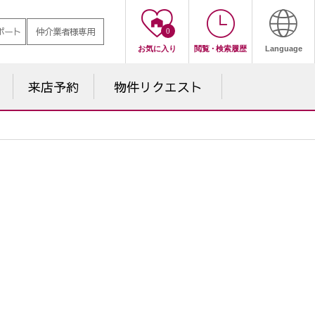
ポート
仲介業者様専用
0
お気に入り
閲覧
・
検索履歴
Language
来店予約
物件
リクエスト