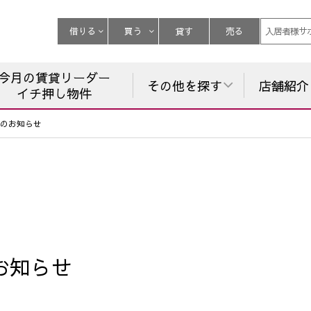
借りる
買う
貸す
売る
入居者様サ
今月の賃貸リーダー
その他を探す
店舗紹介
イチ押し物件
のお知らせ
お知らせ