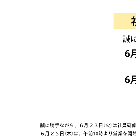
誠に勝手ながら、６月２３日（火）は社員研
６月２５日（木）は、午前10時より営業を開