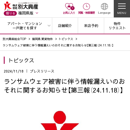
0
福岡県版
MENU
借りる
お気に入り
閲覧
・
検索履歴
Language
アパート・マンション
物件
店舗紹介
来店予約
一戸建てを探す
リクエスト
別大興産総合TOP
福岡県 賃貸物件
トピックス
ランサムウェア被害に伴う情報漏えいのおそれに関するお知らせ【第三報（24.11.18）】
トピックス
2024/11/18
プレスリリース
ランサムウェア被害に伴う情報漏えいのお
それに関するお知らせ【第三報（24.11.18）】