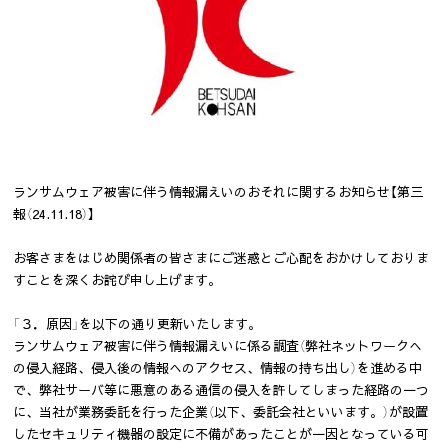
ランサムウェア被害に伴う情報漏えいのおそれに関するお知らせ【第三
報（24.11.18）】
お客さまをはじめ関係者の皆さまにご迷惑とご心配をおかけしておりま
すことを深くお詫び申し上げます。
「３．原因」を以下の通り更新いたします。
ランサムウェア被害に伴う情報漏えいに係る調査（弊社ネットワークへ
の侵入経路、侵入後の情報へのアクセス、情報の持ち出し）を進める中
で、弊社サーバ等に悪意のある通信の侵入を許してしまった経路の一つ
に、当社が業務委託を行った企業（以下、委託会社といいます。）が設置
したセキュリティ機器の設定に不備があったことが一因となっている可