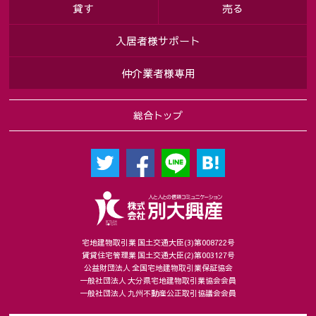
貸す
売る
入居者様サポート
仲介業者様専用
総合トップ
宅地建物取引業 国土交通大臣(3)第008722号
賃貸住宅管理業 国土交通大臣(2)第003127号
公益財団法人 全国宅地建物取引業保証協会
一般社団法人 大分県宅地建物取引業協会会員
一般社団法人 九州不動産公正取引協議会会員