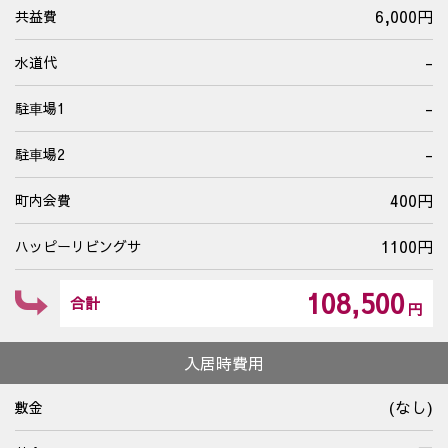
6,000円
共益費
-
水道代
-
駐⾞場1
-
駐⾞場2
400円
町内会費
1100円
ハッピーリビングサ
108,500
合計
円
入居時費用
(なし)
敷金