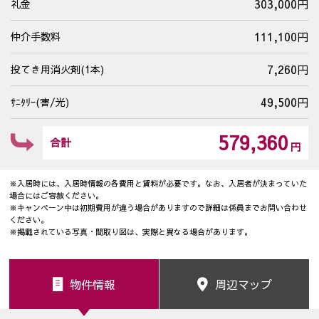
303,000円
礼金
111,100円
仲介手数料
7,260円
投てき用消火剤(1本)
49,500円
ｻﾆﾀﾘｰ(害/光)
579,360
合計
円
※入居時には、入居時情報の各費用と賃料が必要です。なお、入居者が決まっていた
場合にはご容赦ください。
※キャンペーン中は初期費用が違う場合がありますので詳細は係員までお問い合わせ
ください。
※掲載されている写真・間取り図は、実際と異なる場合があります。
物件情報
周辺マップ