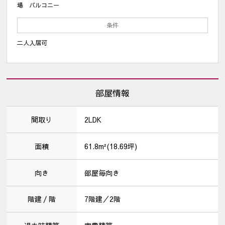
場 バルコニー
条件
二人入居可
部屋情報
間取り
2LDK
面積
61.8m²(18.69坪)
向き
部屋毎向き
階建 / 階
7階建／2階