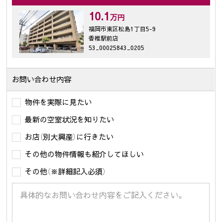
10.1
万円
福岡市東区松島1丁目5-9
香椎駅前店
53_00025843_0205
お問い合わせ内容
物件を実際に見たい
最新の空室状況を知りたい
お店（別大興産）に行きたい
その他の物件情報も紹介してほしい
その他（※詳細記入必須）