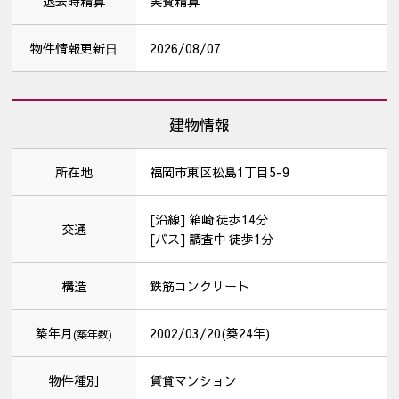
退去時精算
実費精算
物件情報更新⽇
2026/08/07
建物情報
所在地
福岡市東区松島1丁目5-9
[沿線] 箱崎 徒歩14分
交通
[バス] 調査中 徒歩1分
構造
鉄筋コンクリート
築年月
2002/03/20(築24年)
(築年数)
物件種別
賃貸マンション