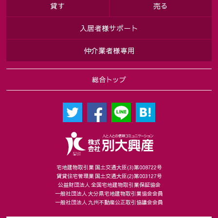
貸す
売る
入居者様サポート
仲介業者様専用
総合トップ
宅地建物取引業 国土交通大臣(3)第008722号
賃貸住宅管理業 国土交通大臣(2)第003127号
公益財団法人 全国宅地建物取引業保証協会
一般社団法人 大分県宅地建物取引業協会会員
一般社団法人 九州不動産公正取引協議会会員