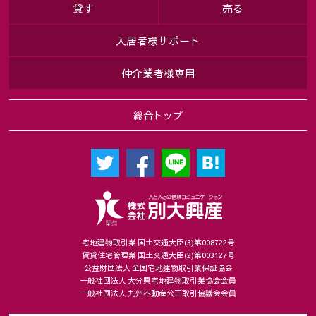
貸す
売る
入居者様サポート
仲介業者様専用
総合トップ
宅地建物取引業 国土交通大臣(3)第008722号
賃貸住宅管理業 国土交通大臣(2)第003127号
公益財団法人 全国宅地建物取引業保証協会
一般社団法人 大分県宅地建物取引業協会会員
一般社団法人 九州不動産公正取引協議会会員