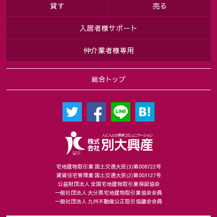
貸す
売る
入居者様サポート
仲介業者様専用
総合トップ
宅地建物取引業 国土交通大臣(3)第008722号
賃貸住宅管理業 国土交通大臣(2)第003127号
公益財団法人 全国宅地建物取引業保証協会
一般社団法人 大分県宅地建物取引業協会会員
一般社団法人 九州不動産公正取引協議会会員