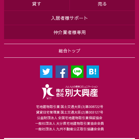
貸す
売る
入居者様サポート
仲介業者様専用
総合トップ
宅地建物取引業 国土交通大臣(3)第008722号
賃貸住宅管理業 国土交通大臣(2)第003127号
公益財団法人 全国宅地建物取引業保証協会
一般社団法人 大分県宅地建物取引業協会会員
一般社団法人 九州不動産公正取引協議会会員