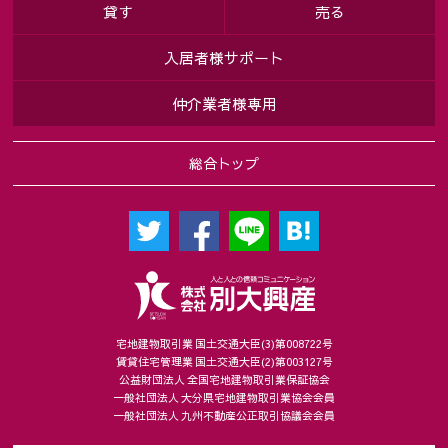
貸す
売る
入居者様サポート
仲介業者様専用
総合トップ
宅地建物取引業 国土交通大臣(3)第008722号
賃貸住宅管理業 国土交通大臣(2)第003127号
公益財団法人 全国宅地建物取引業保証協会
一般社団法人 大分県宅地建物取引業協会会員
一般社団法人 九州不動産公正取引協議会会員