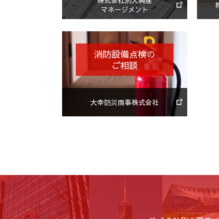
株式会社別大興産
マネージメント
消防設備点検の
ご相談
大幸防災商事株式会社