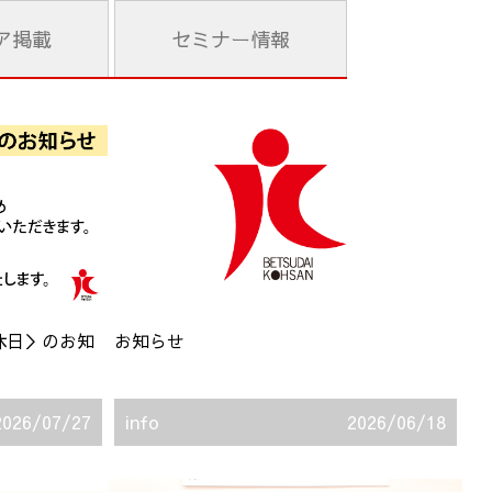
ア
掲載
セミナー
情報
休日＞のお知
お知らせ
2026/07/27
info
2026/06/18