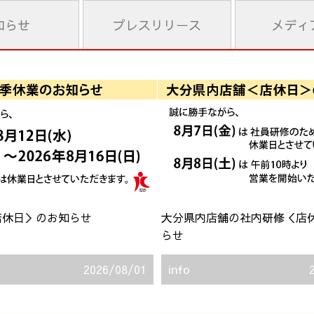
知らせ
プレス
リリース
メディ
店休日＞のお知らせ
大分県内店舗の社内研修＜店
らせ
2026/08/01
info