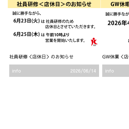
社員研修＜店休日＞のお知らせ
GW休業＜
info
2026/06/14
info