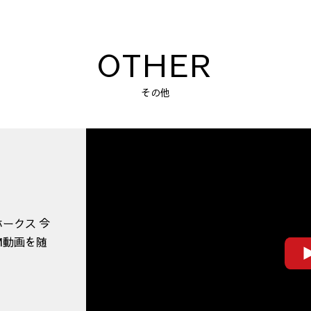
OTHER
その他
ークス 今
M動画を随