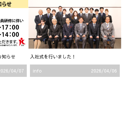
お知らせ
入社式を行いました！
2026/04/07
info
2026/04/06