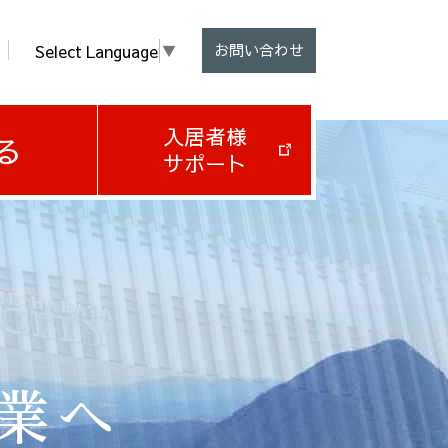
Select Language
▼
お問い合わせ
入居者様
る
サポート
企業へ