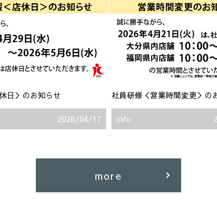
店休日＞のお知らせ
社員研修＜営業時間変更＞の
2026/04/17
info
more