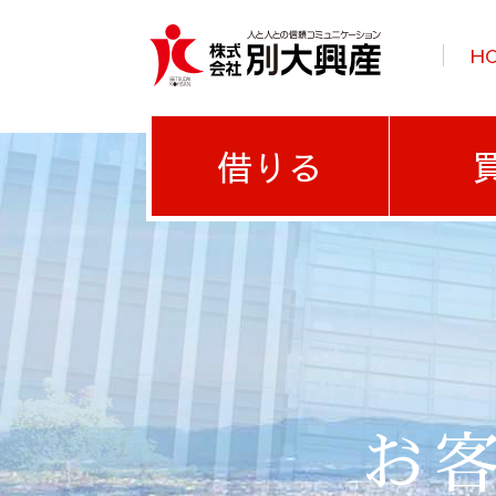
H
借りる
お客