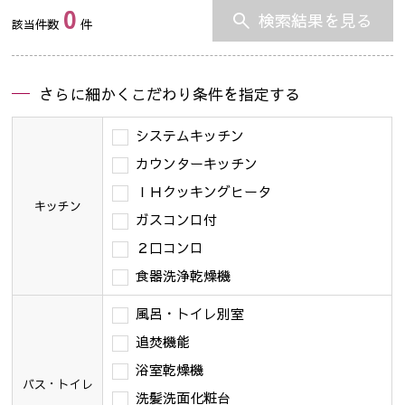
0
検索結果を見る
該当件数
件
さらに細かくこだわり条件を指定する
システムキッチン
カウンターキッチン
ＩＨクッキングヒータ
キッチン
ガスコンロ付
２口コンロ
食器洗浄乾燥機
風呂・トイレ別室
追焚機能
浴室乾燥機
バス・トイレ
洗髪洗面化粧台