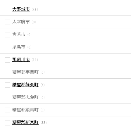
大野城市
（43）
太宰府市
（0）
宮若市
（0）
糸島市
（0）
那珂川市
（11）
糟屋郡宇美町
（0）
糟屋郡篠栗町
（3）
糟屋郡志免町
（0）
糟屋郡須惠町
（0）
糟屋郡新宮町
（33）