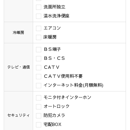
洗面所独立
温水洗浄便座
エアコン
冷暖房
床暖房
ＢＳ端子
ＢＳ・ＣＳ
ＣAＴＶ
テレビ・通信
ＣＡＴＶ使用料不要
インターネット料金(月額無料)
モニタ付きインターホン
オートロック
防犯カメラ
セキュリティ
宅配BOX