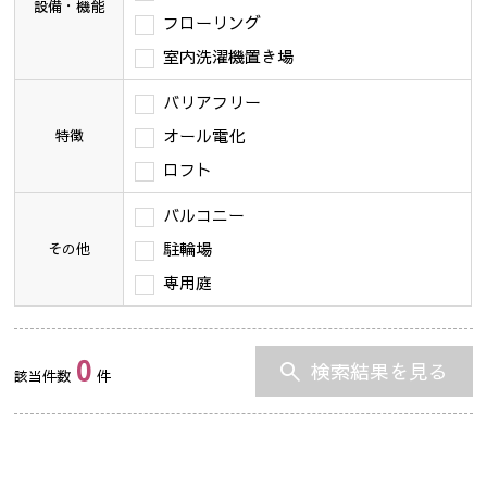
設備・機能
フローリング
室内洗濯機置き場
バリアフリー
オール電化
特徴
ロフト
バルコニー
駐輪場
その他
専用庭
0
検索結果を見る
該当件数
件