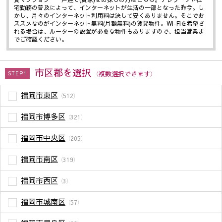
宅勤務の普及によって、インターネットが生活の一部となった昨今。し
かし、月々のインターネット利用料は決して安くありません。そこでお
ススメなのがインターネット無料(月額無料)の賃貸物件。Wi-Fiを希望さ
れる場合は、ルーターの設置が必要な物件もありますので、担当営業ま
でご確認ください。
市区郡を選択
（複数選択できます）
STEP1
福岡市東区
（512）
福岡市博多区
（321）
福岡市中央区
（205）
福岡市南区
（319）
福岡市西区
（3）
福岡市城南区
（57）