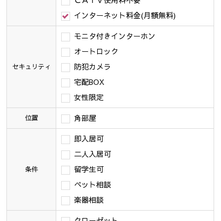
ＣＡＴＶ使用料不要
インターネット料金(月額無料)
モニタ付きインターホン
オートロック
防犯カメラ
セキュリティ
宅配BOX
女性限定
角部屋
位置
即入居可
二人入居可
留学生可
条件
ペット相談
楽器相談
クローゼット