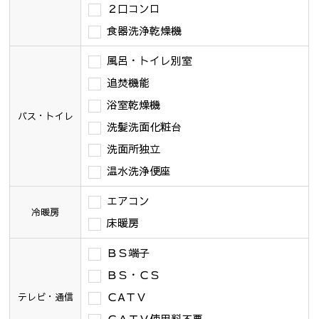
２口コンロ
食器洗浄乾燥機
風呂・トイレ別室
追焚機能
浴室乾燥機
バス・トイレ
洗髪洗面化粧台
洗面所独立
温水洗浄便座
エアコン
冷暖房
床暖房
ＢＳ端子
ＢＳ・ＣＳ
ＣAＴＶ
テレビ・通信