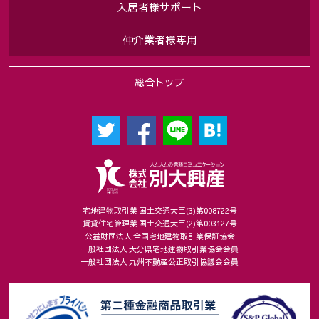
入居者様サポート
仲介業者様専用
総合トップ
宅地建物取引業 国土交通大臣(3)第008722号
賃貸住宅管理業 国土交通大臣(2)第003127号
公益財団法人 全国宅地建物取引業保証協会
一般社団法人 大分県宅地建物取引業協会会員
一般社団法人 九州不動産公正取引協議会会員