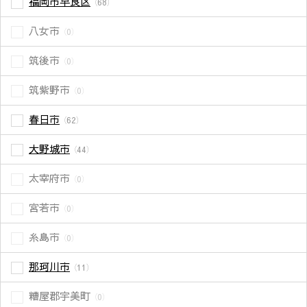
福岡市早良区
（68）
八女市
（0）
筑後市
（0）
筑紫野市
（0）
春日市
（62）
大野城市
（44）
太宰府市
（0）
宮若市
（0）
糸島市
（0）
那珂川市
（11）
糟屋郡宇美町
（0）