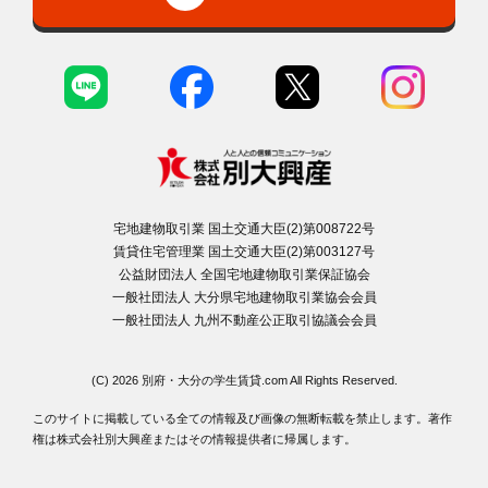
宅地建物取引業 国土交通大臣(2)第008722号
賃貸住宅管理業 国土交通大臣(2)第003127号
公益財団法人 全国宅地建物取引業保証協会
一般社団法人 大分県宅地建物取引業協会会員
一般社団法人 九州不動産公正取引協議会会員
(C) 2026 別府・大分の学生賃貸.com All Rights Reserved.
このサイトに掲載している全ての情報及び画像の無断転載を禁止します。著作
権は株式会社別大興産またはその情報提供者に帰属します。