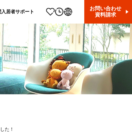
お問い合わせ
問
入居者サポート
資料請求
した！