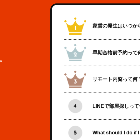
家賃の発生はいつか
早期合格前予約って
す
リモート内覧って何
LINEで部屋探しっ
What should I do if