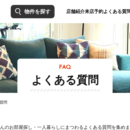
物件を探す
店舗紹介
来店予約
よくある質
FAQ
よくある質問
質問
んのお部屋探し・一人暮らしにまつわるよくある質問を集めま