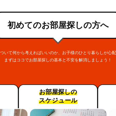
初めてのお部屋探しの方へ
ついて何から考えればいいのか、お子様のひとり暮らしが心配
まずはココでお部屋探しの基本と不安を解消しましょう！
お部屋探しの
スケジュール