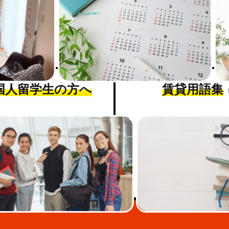
国人留学生の方へ
賃貸用語集