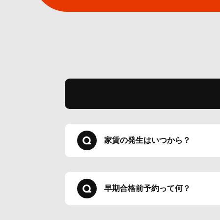
家賃の発生はいつから？
早期合格前予約って何？