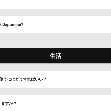
eak Japanese?
生活
を使うにはどうすればいい？
りますか？