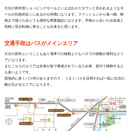
大分の郊外型ショッピングモールといえばわさだタウンと言われるようなモ
ールが比較的近くにあるのも特徴になります。ファッションから食べ物、映
画まで揃うためとても便利な商業施設になります。学校から近いため友達と
気軽に気分転換に来ることも出来ると思います。
交通手段はバスがメインエリア
大分の郊外ということもあり電車での移動よりもバスでの移動が便利なエリ
アになります。
またこちらのエリアは全体が坂で構成されているため車、原付で移動する人
も多いようです。
団地内に多くバス停がありますので 、うまくバスを活用すれば一気に生活の
幅が広がるエリアになります。