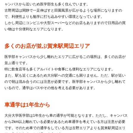
ャンパスから近いため医学部生も多く住んでいます。
古野周辺は閑静で一足伸ばすと田園風景が広がるような場所になりますの
で、利便性よりも勉学に打ち込みやすい環境となっています。
しかし周辺にコンビニや大型スーパーなどのお店もありますので日用品の買
い物は十分便利なエリアになります。
多くのお店が並ぶ賀来駅周辺エリア
医学部キャンパスから少し離れたエリアに広がるこの場所は、多くのお店が
並ぶ通りです。
特に飲食店等も多くアルバイトや食事にも便利なエリアになります。
また、駅も近くにあるため大分駅への交通にも困りません。ただ、駅が近い
ので朝は混み合うのには注意が必要です。医学部キャンパスから少し離れて
いるので、通学はバスやその他を考える必要があります。
車通学は1年生から
大分大学医学部は1年生から車の通学が可能となります。ただし、キャンパス
から2km以上離れている必要があるため車通学を考えている方は注意が必要
です。そのため車での通学をしている方は古野エリアよりも賀来駅周辺エリ