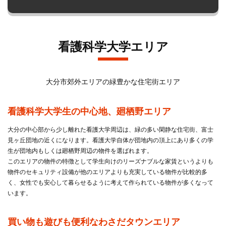
看護科学大学エリア
大分市郊外エリアの緑豊かな住宅街エリア
看護科学大学生の中心地、廻栖野エリア
大分の中心部から少し離れた看護大学周辺は、緑の多い閑静な住宅街、富士
見ヶ丘団地の近くになります。看護大学自体が団地内の頂上にあり多くの学
生が団地内もしくは廻栖野周辺の物件を選ばれます。
このエリアの物件の特徴として学生向けのリーズナブルな家賃というよりも
物件のセキュリティ設備が他のエリアよりも充実している物件が比較的多
く、女性でも安心して暮らせるように考えて作られている物件が多くなって
います。
買い物も遊びも便利なわさだタウンエリア