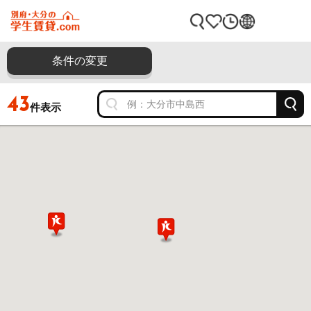
条件の変更
43
件表示