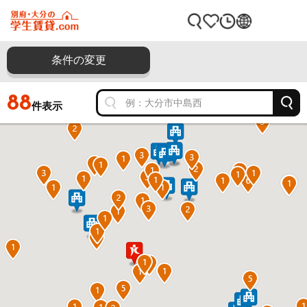
条件の変更
88
件表示