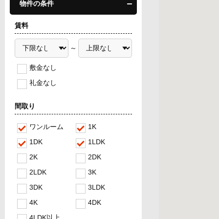
物件の条件
賃料
～
敷金なし
礼金なし
間取り
ワンルーム
1K
1DK
1LDK
2K
2DK
2LDK
3K
3DK
3LDK
4K
4DK
4LDK以上