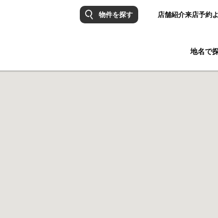
物件を探す
店舗紹介
来店予約
地名で